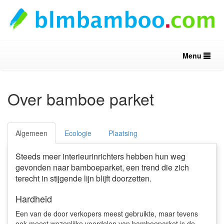
Menu
Over bamboe parket
Algemeen
Ecologie
Plaatsing
Steeds meer interieurinrichters hebben hun weg
gevonden naar bamboeparket, een trend die zich
terecht in stijgende lijn blijft doorzetten.
Hardheid
Een van de door verkopers meest gebruikte, maar tevens
ook meest wezenlijke voordelen van bamboeparket is de