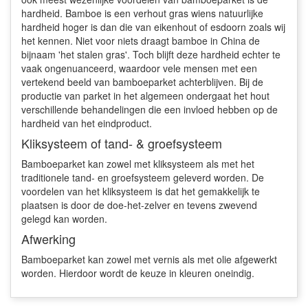
hardheid. Bamboe is een verhout gras wiens natuurlijke
hardheid hoger is dan die van eikenhout of esdoorn zoals wij
het kennen. Niet voor niets draagt bamboe in China de
bijnaam 'het stalen gras'. Toch blijft deze hardheid echter te
vaak ongenuanceerd, waardoor vele mensen met een
vertekend beeld van bamboeparket achterblijven. Bij de
productie van parket in het algemeen ondergaat het hout
verschillende behandelingen die een invloed hebben op de
hardheid van het eindproduct.
Kliksysteem of tand- & groefsysteem
Bamboeparket kan zowel met kliksysteem als met het
traditionele tand- en groefsysteem geleverd worden. De
voordelen van het kliksysteem is dat het gemakkelijk te
plaatsen is door de doe-het-zelver en tevens zwevend
gelegd kan worden.
Afwerking
Bamboeparket kan zowel met vernis als met olie afgewerkt
worden. Hierdoor wordt de keuze in kleuren oneindig.